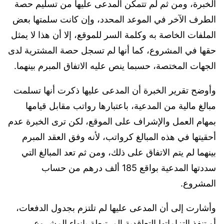
الخبرة، ومن ثم لم تتمكن المدعى عليها من تسليم حصة
الطرف الآخر في الموعد المحدد، وإن كانت سلمتها بعض
الملفات الخاصة به وكلمة السر للموقع، إلا أن هذا لا يمثل
حقها في المشروع، كما أنها لم تسجل حصة المشترية لدى
الجهات المختصة، حسبما ينص عليه الاتفاق المبرم بينهما.
وأوضح تقرير الخبرة أن المدعى عليها ذكرت أنها تسلمت
مبالغ مالية من المدعية، باعتبارها رواتب مقابل قيامها
بمهام العمل والإشراف على الموقع، لكن ترى الخبرة عدم
أحقيتها في هذه المبالغ كرواتب، لأنه وفق العقد المبرم
بينهما لم يتم الاتفاق على ذلك، ومن ثم تعد المبالغ التي
سددتها المدعية بواقع 185 ألف درهم من حساب
المشروع.
وأشارت إلى أن المدعى عليها لم تلتزم بجدول الدفعات،
أو تنفذ التزاماتها التعاقدية المرتبطة بإنهاء المشروع،