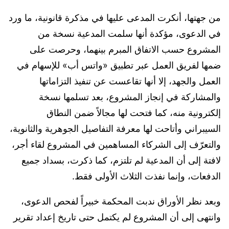
من جهتها، أنكرت المدعى عليها في مذكرة قانونية، ما ورد
في الدعوى، مؤكدة أنها سلمت المدعية نسخة من
المشروع حسب الاتفاق المبرم بينهما، وحرصت على
ضمها لفريق العمل عبر تطبيق «واتس أب» للإسهام في
العمل والجهد، إلا أنها تقاعست عن تنفيذ التزاماتها
والمشاركة في إنجاز المشروع، بعد تسلمها نسخة
إلكترونية منه، كما فتحت لها مجالاً ضمن النطاق
السيبراني وأتاحت لها معرفة التفاصيل الجوهرية والثانوية،
والتعرّف إلى الشركاء المساهمين في المشروع لقاء أجر،
لافتة إلى أن المدعية لم تلتزم، كما ذكرت، بسداد جميع
الدفعات، وإنما نفذت الثلاث الأولى فقط.
وبعد نظر الأوراق ندبت المحكمة خبيراً لفحص الدعوى،
وانتهى إلى أن المشروع لم يكتمل حتى تاريخ إعداد تقرير