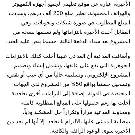
الأخيرة، عبارة عن موقع تعليمي لجميع أجهزة الكمبيوتر
والهواتف المحمولة، نظير مبلغ 200 ألف درهم، وسددت
المبلغ المطلوب في صورة شيكات وتحويلات. وفي
المقابل أخلت الأخيرة بالتزاماتها ولم تسلمها نسخة من
المشروع بعد سداد الدفعة الثالثة، حسبما ينص عليه العقد.
وأضافت المدعية أن المدعى عليها أخلت كذلك بالالتزامات
الجوهرية التي تقع على عاتقها، وتشمل إنشاء وتصميم
المشروع الإلكتروني، وتسليمه خالياً من أي عيب أو نقص،
وتسجيل حصتها بواقع 50% من المشروع لدى الجهات
المختصة في الدولة، إضافة إلى التزامات أخرى تعاقدية
أخلت بها رغم حصولها على المبالغ المطلوبة كاملة،
ومحاولة المدعية مراراً وتكراراً حل المشكلة ودياً،
بمطالبة المدعى عليها بالالتزام بالتعاقد، إلا أنها لم تجد من
الأخيرة سوى الوعود الزائفة والكاذبة.