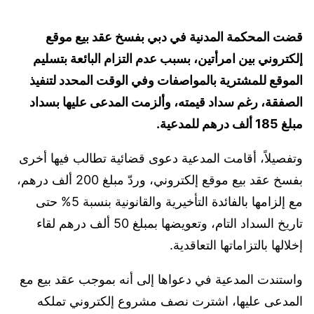
قضت المحكمة المدنية في دبي بفسخ عقد بيع موقع
إلكتروني بين امرأتين، بسبب عدم التزام البائعة بتسليم
الموقع للمشترية بالمواصفات وفي الوقت المحدد لتنفيذ
الصفقة، رغم سداد قيمته، وألزمت المدعى عليها بسداد
مبلغ 185 ألف درهم للمدعية.
وتفصيلاً، أقامت المدعية دعوى قضائية تطالب فيها أخرى
بفسخ عقد بيع موقع إلكتروني، وردّ مبلغ 200 ألف درهم،
مع إلزامها بالفائدة التأخيرية والقانونية بنسبة 5% حتى
تاريخ السداد التام، وتعويضها بمبلغ 50 ألف درهم لقاء
إخلالها بالتزاماتها التعاقدية.
واستندت المدعية في دعواها إلى أنه بموجب عقد بيع مع
المدعى عليها، اشترت نصف مشروع إلكتروني تملكه