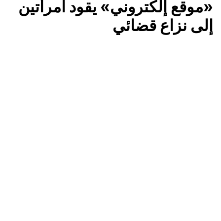
«موقع إلكتروني» يقود امرأتين
إلى نزاع قضائي